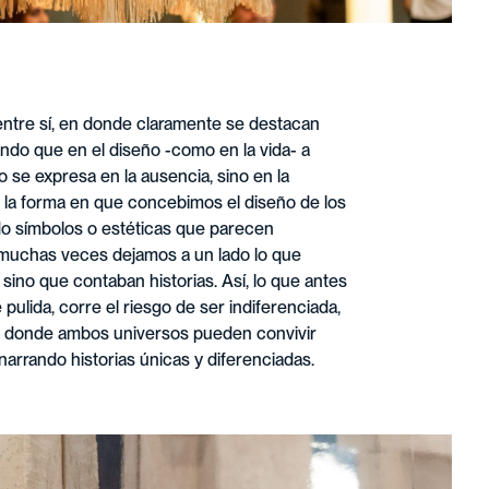
tre sí, en donde claramente se destacan
ndo que en el diseño -como en la vida- a
o se expresa en la ausencia, sino en la
do la forma en que concebimos el diseño de los
do símbolos o estéticas que parecen
, muchas veces dejamos a un lado lo que
sino que contaban historias. Así, lo que antes
pulida, corre el riesgo de ser indiferenciada,
bal, donde ambos universos pueden convivir
arrando historias únicas y diferenciadas.