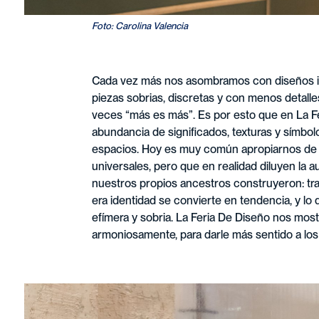
Foto: Carolina Valencia
Cada vez más nos asombramos con diseños im
piezas sobrias, discretas y con menos detall
veces “más es más”. Es por esto que en La Fer
abundancia de significados, texturas y símbol
espacios. Hoy es muy común apropiarnos de d
universales, pero que en realidad diluyen la
nuestros propios ancestros construyeron: trad
era identidad se convierte en tendencia, y lo 
efímera y sobria. La Feria De Diseño nos most
armoniosamente, para darle más sentido a los 