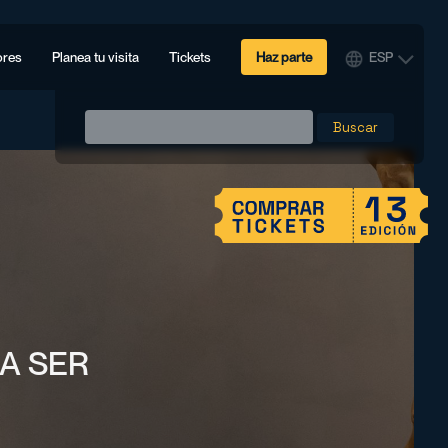
ores
Planea tu visita
Tickets
Haz parte
ESP
Buscar
A SER