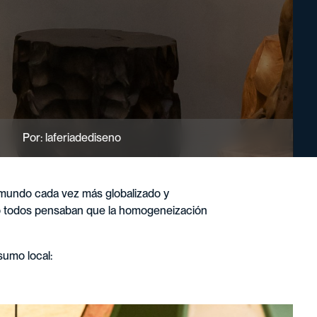
Por: laferiadediseno
 mundo cada vez más globalizado y
todos pensaban que la homogeneización
sumo local: