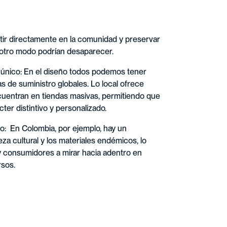
rtir directamente en la comunidad y preservar
e otro modo podrían desaparecer.
r único: En el diseño todos podemos tener
 de suministro globales. Lo local ofrece
cuentran en tiendas masivas, permitiendo que
ter distintivo y personalizado.
io: En Colombia, por ejemplo, hay un
eza cultural y los materiales endémicos, lo
y consumidores a mirar hacia adentro en
rsos.