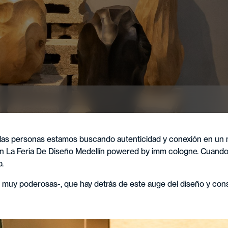
e las personas estamos buscando autenticidad y conexión en un
i en La Feria De Diseño Medellín powered by imm cologne.
Cuando 
o.
 muy poderosas-, que hay detrás de este auge del diseño y con