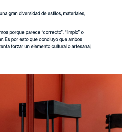
una gran diversidad de estilos, materiales,
os porque parece “correcto”, “limpio” o
ser. Es por esto que concluyo que ambos
nta forzar un elemento cultural o artesanal,