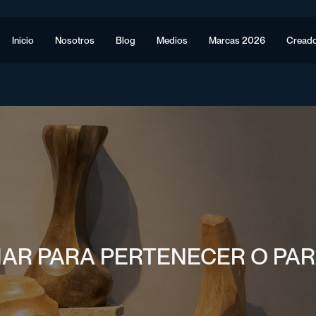
Inicio
Nosotros
Blog
Medios
Marcas 2026
Cread
ÑAR PARA PERTENECER O PAR